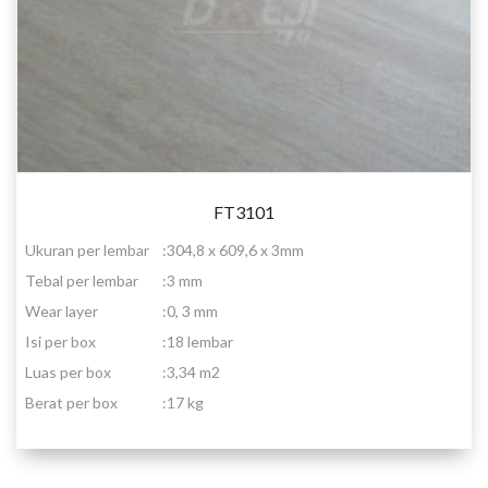
FT3101
Ukuran per lembar
:
304,8 x 609,6 x 3mm
Tebal per lembar
:
3 mm
Wear layer
:
0, 3 mm
Isi per box
:
18 lembar
Luas per box
:
3,34 m2
Berat per box
:
17 kg