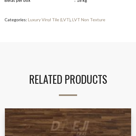
Berat per box
:
18 kg
Categories:
Luxury Vinyl Tile (LVT)
,
LVT Non Texture
RELATED PRODUCTS