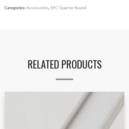
Categories:
Accessories
,
SPC Quarter Round
RELATED PRODUCTS