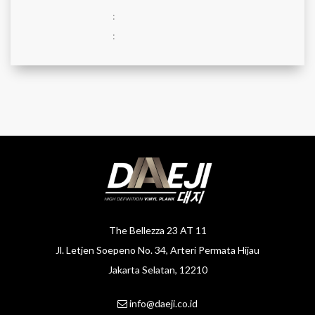
:
:
The Bellezza 23 AT 11
Jl. Letjen Soepeno No. 34, Arteri Permata Hijau
Jakarta Selatan, 12210
info@daeji.co.id