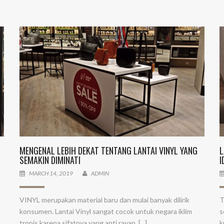
G
MENGENAL LEBIH DEKAT TENTANG LANTAI VINYL YANG
L
SEMAKIN DIMINATI
I
MARCH 14, 2019
ADMIN
VINYL merupakan material baru dan mulai banyak dilirik
T
konsumen. Lantai Vinyl sangat cocok untuk negara iklim
s
tropis karena sifatnya yang anti rayap, [...]
k