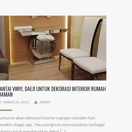
ANTAI VINYL DAEJI UNTUK DEKORASI INTERIOR RUMAH
DAMAN
MARCH 14, 2019
ADMIN
untutan akan dekorasi interior ruangan semakin hari
emakin tinggi saja. Para penghuni mensyaratkan berbagai
riteria untuk mendapatkan dekor [...]