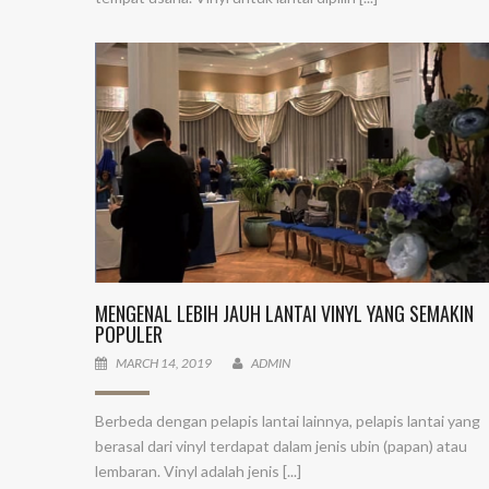
MENGENAL LEBIH JAUH LANTAI VINYL YANG SEMAKIN
POPULER
MARCH 14, 2019
ADMIN
Berbeda dengan pelapis lantai lainnya, pelapis lantai yang
berasal dari vinyl terdapat dalam jenis ubin (papan) atau
lembaran. Vinyl adalah jenis [...]