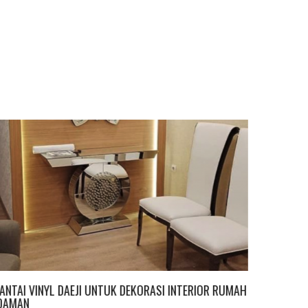
ANTAI VINYL DAEJI UNTUK DEKORASI INTERIOR RUMAH
MENGENA
DAMAN
POPULE