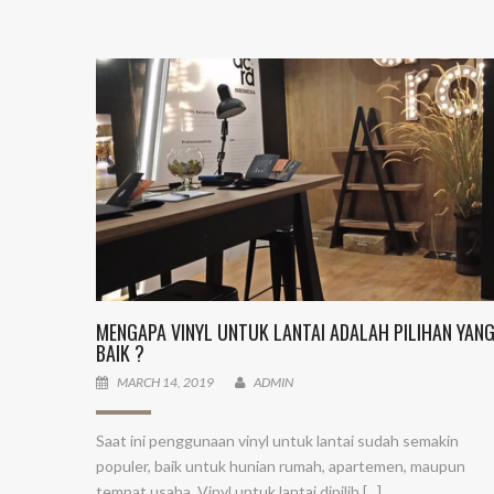
MENGAPA VINYL UNTUK LANTAI ADALAH PILIHAN YAN
BAIK ?
MARCH 14, 2019
ADMIN
Saat ini penggunaan vinyl untuk lantai sudah semakin
populer, baik untuk hunian rumah, apartemen, maupun
tempat usaha. Vinyl untuk lantai dipilih [...]