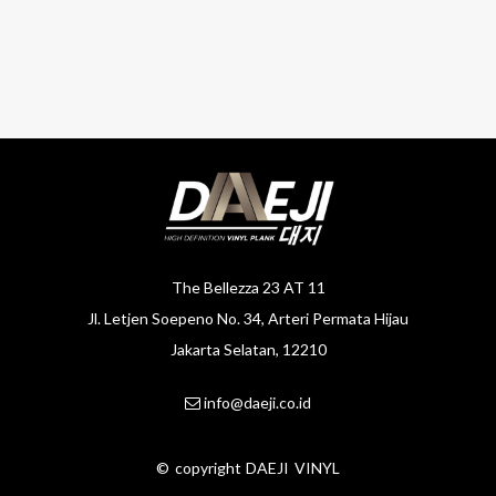
The Bellezza 23 AT 11
Jl. Letjen Soepeno No. 34, Arteri Permata Hijau
Jakarta Selatan, 12210
info@daeji.co.id
©
copyright
DAEJI VINYL