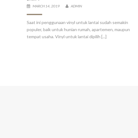
MARCH 14, 2019
ADMIN
Saat ini penggunaan vinyl untuk lantai sudah semakin
populer, baik untuk hunian rumah, apartemen, maupun
tempat usaha. Vinyl untuk lantai dipilih [...]